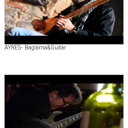
AYRES- Baglama&Guitar