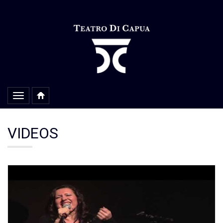
Alterar
navegação
VIDEOS