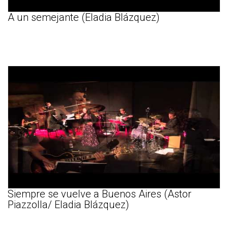
A un semejante (Eladia Blázquez)
Siempre se vuelve a Buenos Aires (Astor
Piazzolla/ Eladia Blázquez)