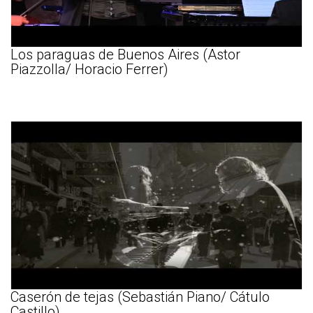
Los paraguas de Buenos Aires (Astor
Piazzolla/ Horacio Ferrer)
Caserón de tejas (Sebastián Piano/ Cátulo
Castillo)