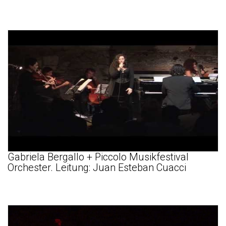
Gabriela Bergallo + Piccolo Musikfestival
Orchester. Leitung: Juan Esteban Cuacci