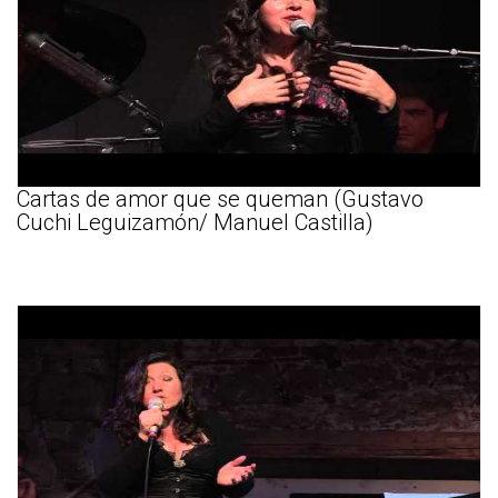
Cartas de amor que se queman (Gustavo
Cuchi Leguizamón/ Manuel Castilla)