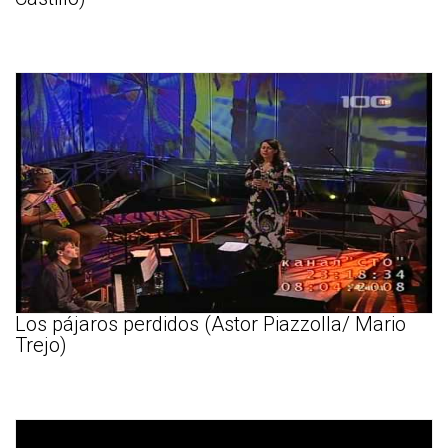
Los pájaros perdidos (Astor Piazzolla/ Mario
Trejo)