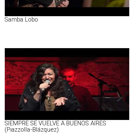
Samba Lobo
SIEMPRE SE VUELVE A BUENOS AIRES
(Piazzolla-Blázquez)