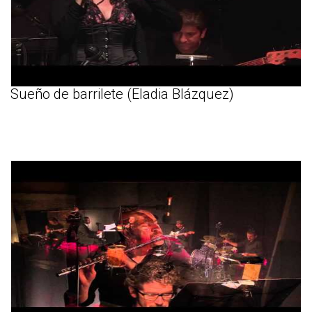
Sueño de barrilete (Eladia Blázquez)