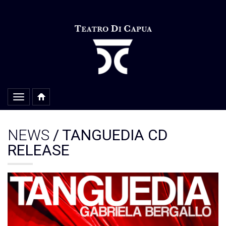
Alterar
navegação
NEWS
/ TANGUEDIA CD
RELEASE