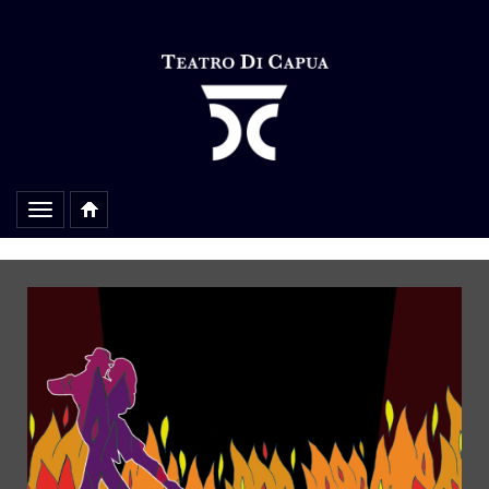
Alterar
navegação