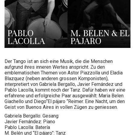
PABLO
M. BELEN & EL
LACOLLA
PAJARO
Der Tango ist an sich eine Musik, die die Menschen
aufgrund ihres inneren Wertes anspricht. Zu den
emblematischen Themen von Astor Piazzolla und Eladia
Blazquez (neben anderen grossen Komponisten),
interpretiert von Gabriela Bergallo, Javier Fernández und
Pablo Lacolla, kommt noch der Tanz. Dafür haben wir eine
erfahrene und erfolgreiche Paar ausgewählt: Maria Belen
Giachello und Diego“El pájaro “Reimer. Eine Nacht, um den
Geist von Buenos Aires in vollen Zügen zu geniessen.
Gabriela Bergallo: Gesang
Javier Fernández: Piano
Pablo Lacolla: Batería
M. Belén und “El pájaro”: Tanz