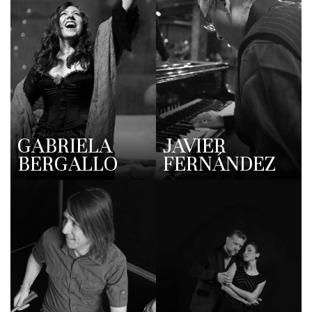
GABRIELA
JAVIER
BERGALLO
FERNÁNDEZ