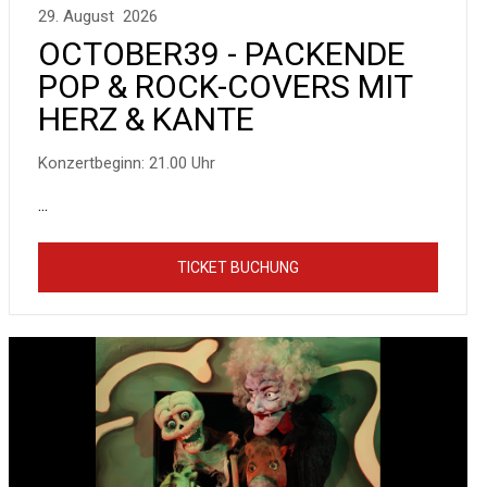
29. August 2026
OCTOBER39 - PACKENDE
POP & ROCK-COVERS MIT
HERZ & KANTE
Konzertbeginn: 21.00 Uhr
...
TICKET BUCHUNG