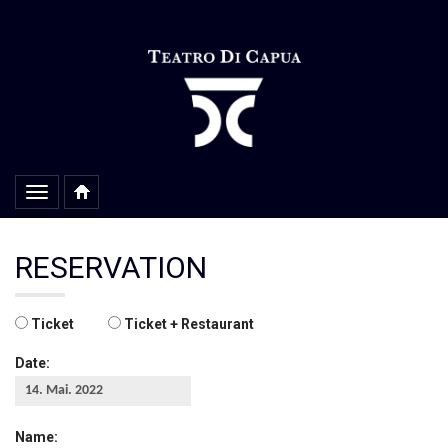
Alterar
navegação
RESERVATION
Ticket
Ticket + Restaurant
Date:
Name: