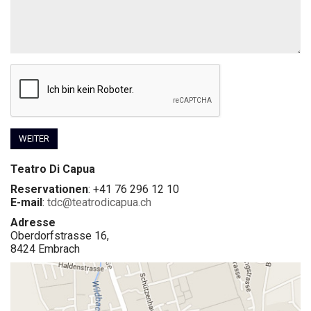
WEITER
Teatro Di Capua
Reservationen
: +41 76 296 12 10
E-mail
:
tdc@teatrodicapua.ch
Adresse
Oberdorfstrasse 16,
8424 Embrach