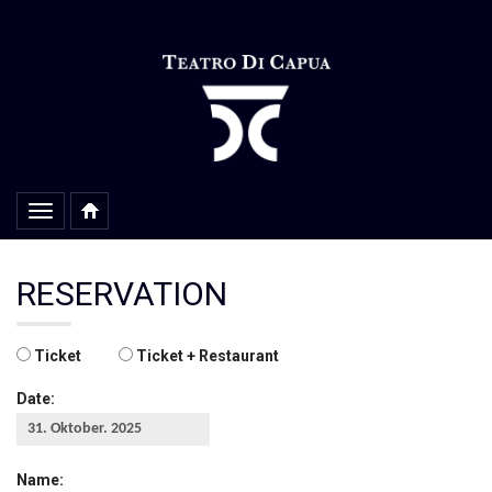
Alterar
navegação
RESERVATION
Ticket
Ticket + Restaurant
Date:
Name: