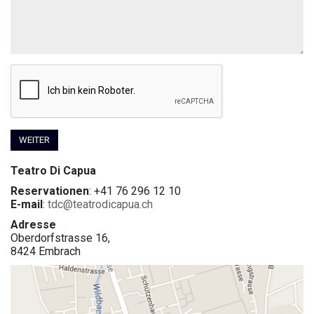
WEITER
Teatro Di Capua
Reservationen
: +41 76 296 12 10
E-mail
:
tdc@teatrodicapua.ch
Adresse
Oberdorfstrasse 16,
8424 Embrach