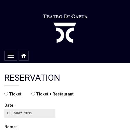
Alterar
navegação
RESERVATION
Ticket
Ticket + Restaurant
Date:
Name: