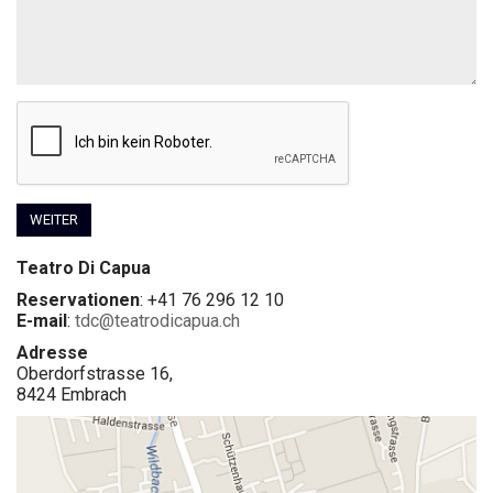
WEITER
Teatro Di Capua
Reservationen
: +41 76 296 12 10
E-mail
:
tdc@teatrodicapua.ch
Adresse
Oberdorfstrasse 16,
8424 Embrach