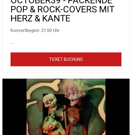
OCTOBER39 - PACKENDE
POP & ROCK-COVERS MIT
HERZ & KANTE
Konzertbeginn: 21.00 Uhr
...
TICKET BUCHUNG