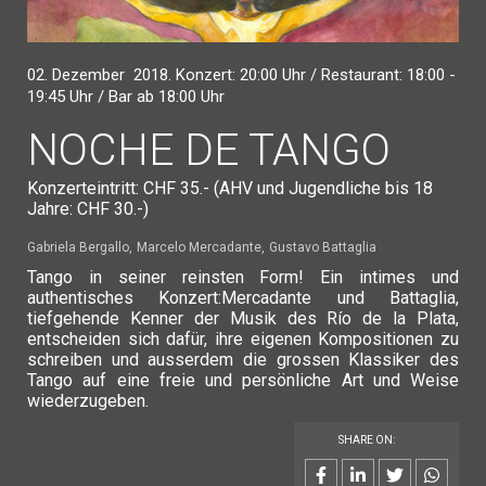
02. Dezember 2018. Konzert: 20:00 Uhr / Restaurant: 18:00 -
19:45 Uhr / Bar ab 18:00 Uhr
NOCHE DE TANGO
Konzerteintritt: CHF 35.- (AHV und Jugendliche bis 18
Jahre: CHF 30.-)
Gabriela Bergallo
Marcelo Mercadante
Gustavo Battaglia
Tango in seiner reinsten Form! Ein intimes und
authentisches Konzert:Mercadante und Battaglia,
tiefgehende Kenner der Musik des Río de la Plata,
entscheiden sich dafür, ihre eigenen Kompositionen zu
schreiben und ausserdem die grossen Klassiker des
Tango auf eine freie und persönliche Art und Weise
wiederzugeben.
SHARE ON: