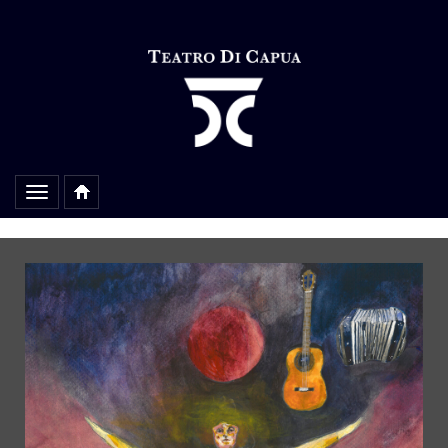
Alterar
navegação