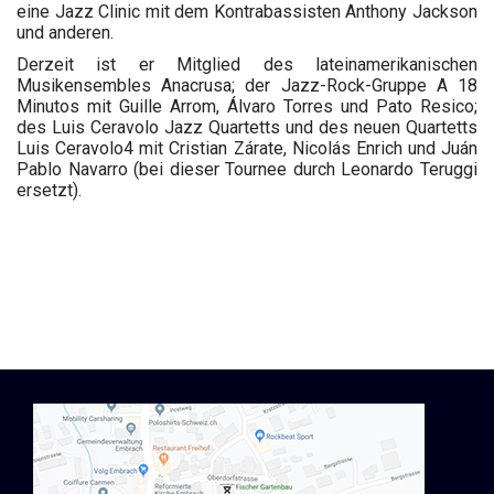
eine Jazz Clinic mit dem Kontrabassisten Anthony Jackson
und anderen.
Derzeit ist er Mitglied des lateinamerikanischen
Musikensembles Anacrusa; der Jazz-Rock-Gruppe A 18
Minutos mit Guille Arrom, Álvaro Torres und Pato Resico;
des Luis Ceravolo Jazz Quartetts und des neuen Quartetts
Luis Ceravolo4 mit Cristian Zárate, Nicolás Enrich und Juán
Pablo Navarro (bei dieser Tournee durch Leonardo Teruggi
ersetzt).
Projects