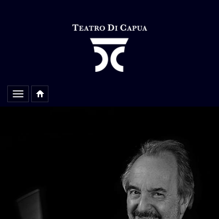
Alterar
navegação