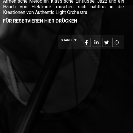
Armenische Melodien, klassische Einflüsse, Jazz und ein
Hauch von Elektronik mischen sich nahtlos in die
Kreationen von Authentic Light Orchestra.
FÜR RESERVIEREN HIER DRÜCKEN
SHARE ON: